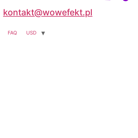
kontakt@wowefekt.pl
FAQ
USD